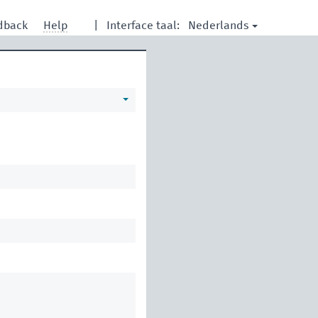
Nederlands
dback
Help
|
Interface taal: