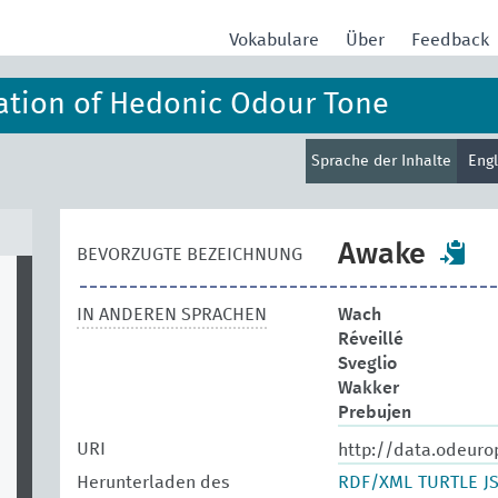
Vokabulare
Über
Feedback
ation of Hedonic Odour Tone
Sprache der Inhalte
Eng
Awake
BEVORZUGTE BEZEICHNUNG
IN ANDEREN SPRACHEN
Wach
Réveillé
Sveglio
Wakker
Prebujen
URI
http://data.odeuro
Herunterladen des
RDF/XML
TURTLE
J