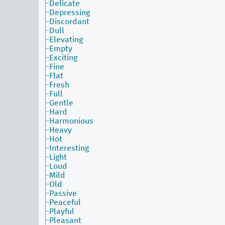
Delicate
Depressing
Discordant
Dull
Elevating
Empty
Exciting
Fine
Flat
Fresh
Full
Gentle
Hard
Harmonious
Heavy
Hot
Interesting
Light
Loud
Mild
Old
Passive
Peaceful
Playful
Pleasant