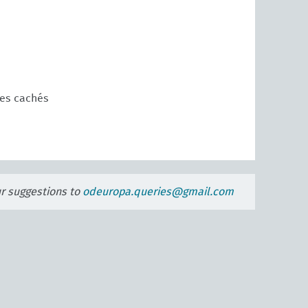
es cachés
ur suggestions to
odeuropa.queries@gmail.com