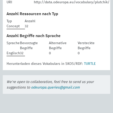
URI
http://data.odeuropa.eu/vocabulary/plutchik/
Anzahl Ressourcen nach Typ
Typ
Anzahl
Concept
32
Anzahl Begriffe nach Sprache
Sprache
Bevorzugte
Alternative
Versteckte
Begriffe
Begriffe
Begriffe
Englisch
32
0
0
Herunterladen dieses Vokabulars in SKOS/RDF:
TURTLE
We're open to collaboration, feel free to send us your
suggestions to
odeuropa.queries@gmail.com