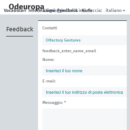
skip
to
Odeuropa
italiano
Vocabolari
Informazioni
|
Linguaggio della interfaccia:
Feedback
Aiuto
main
content
Contatti
Feedback
Olfactory Gestures
feedback_enter_name_email
Nome:
E-mail:
Messaggio: *