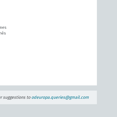
mes
hés
ur suggestions to
odeuropa.queries@gmail.com