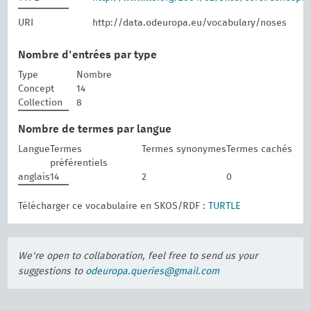
URI
http://data.odeuropa.eu/vocabulary/noses
Nombre d'entrées par type
Type
Nombre
Concept
14
Collection
8
Nombre de termes par langue
Langue
Termes
Termes synonymes
Termes cachés
préférentiels
anglais
14
2
0
Télécharger ce vocabulaire en SKOS/RDF :
TURTLE
We're open to collaboration, feel free to send us your
suggestions to
odeuropa.queries@gmail.com