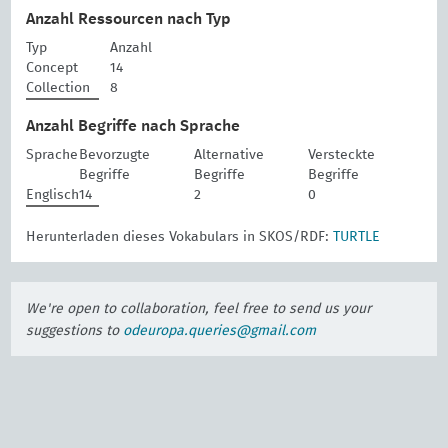
Anzahl Ressourcen nach Typ
Typ
Anzahl
Concept
14
Collection
8
Anzahl Begriffe nach Sprache
Sprache
Bevorzugte
Alternative
Versteckte
Begriffe
Begriffe
Begriffe
Englisch
14
2
0
Herunterladen dieses Vokabulars in SKOS/RDF:
TURTLE
We're open to collaboration, feel free to send us your
suggestions to
odeuropa.queries@gmail.com