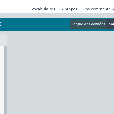
Vocabulaires
À propos
Vos commentai
k
Langue des données
an