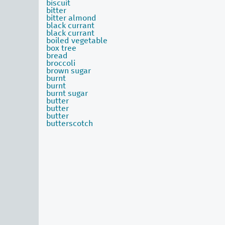
biscuit
bitter
bitter almond
black currant
black currant
boiled vegetable
box tree
bread
broccoli
brown sugar
burnt
burnt
burnt sugar
butter
butter
butter
butterscotch