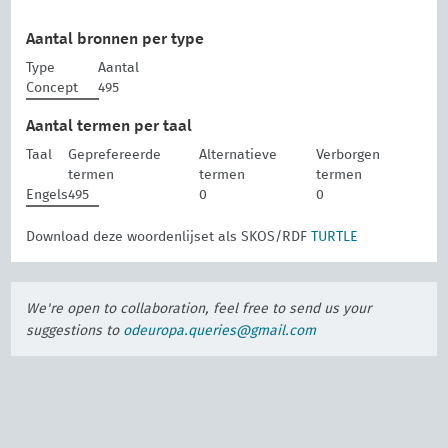
Aantal bronnen per type
Type
Aantal
Concept
495
Aantal termen per taal
Taal
Geprefereerde
Alternatieve
Verborgen
termen
termen
termen
Engels
495
0
0
Download deze woordenlijset als SKOS/RDF
TURTLE
We're open to collaboration, feel free to send us your
suggestions to
odeuropa.queries@gmail.com