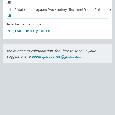
URI
http://data.odeuropa.eu/vocabulary/flavornet/odors/citrus_eart
Télécharger ce concept :
RDF/XML
TURTLE
JSON-LD
We're open to collaboration, feel free to send us your
suggestions to
odeuropa.queries@gmail.com