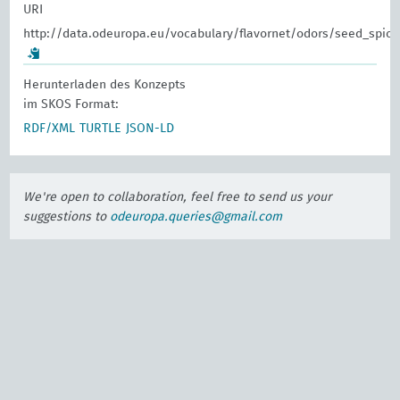
URI
http://data.odeuropa.eu/vocabulary/flavornet/odors/seed_spice
Herunterladen des Konzepts
im SKOS Format:
RDF/XML
TURTLE
JSON-LD
We're open to collaboration, feel free to send us your
suggestions to
odeuropa.queries@gmail.com