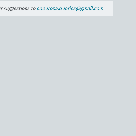
ur suggestions to
odeuropa.queries@gmail.com