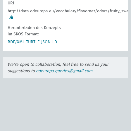
URI
http://data.odeuropa.eu/vocabulary/flavornet/odors/fruity_swee
Herunterladen des Konzepts
im SKOS Format:
RDF/XML
TURTLE
JSON-LD
We're open to collaboration, feel free to send us your
suggestions to
odeuropa.queries@gmail.com