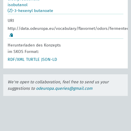
isobutanol
(Z)-3-hexenyl butanoate
URI
http://data.odeuropa.eu/vocabulary/flavornet/odors/fermented
Herunterladen des Konzepts
im SKOS Format:
RDF/XML
TURTLE
JSON-LD
We're open to collaboration, feel free to send us your
suggestions to
odeuropa.queries@gmail.com