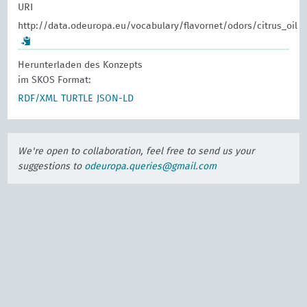
URI
http://data.odeuropa.eu/vocabulary/flavornet/odors/citrus_oil
Herunterladen des Konzepts
im SKOS Format:
RDF/XML
TURTLE
JSON-LD
We're open to collaboration, feel free to send us your
suggestions to
odeuropa.queries@gmail.com