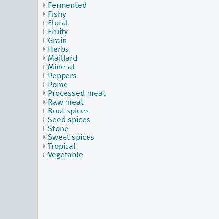
Fermented
Fishy
Floral
Fruity
Grain
Herbs
Maillard
Mineral
Peppers
Pome
Processed meat
Raw meat
Root spices
Seed spices
Stone
Sweet spices
Tropical
Vegetable