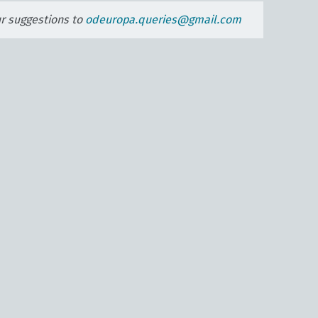
ur suggestions to
odeuropa.queries@gmail.com