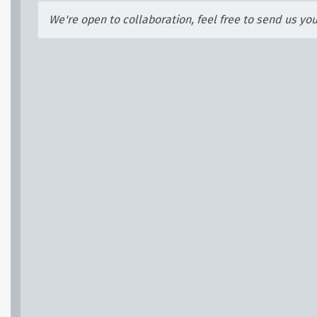
We're open to collaboration, feel free to send us yo