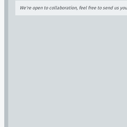
We're open to collaboration, feel free to send us yo