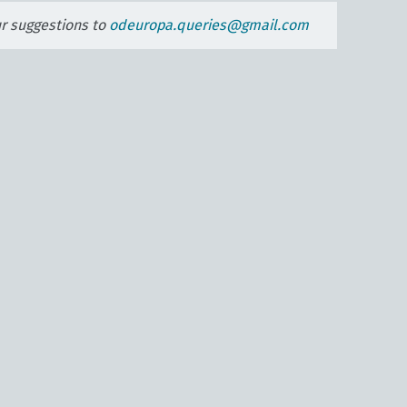
ur suggestions to
odeuropa.queries@gmail.com