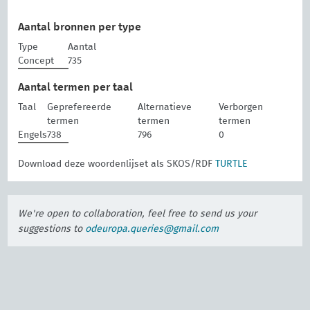
Aantal bronnen per type
Type
Aantal
Concept
735
Aantal termen per taal
Taal
Geprefereerde
Alternatieve
Verborgen
termen
termen
termen
Engels
738
796
0
Download deze woordenlijset als SKOS/RDF
TURTLE
We're open to collaboration, feel free to send us your
suggestions to
odeuropa.queries@gmail.com