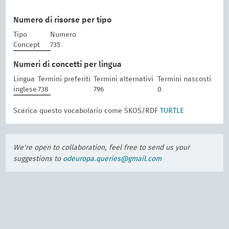
Numero di risorse per tipo
Tipo
Numero
Concept
735
Numeri di concetti per lingua
Lingua
Termini preferiti
Termini alternativi
Termini nascosti
inglese
738
796
0
Scarica questo vocabolario come SKOS/RDF
TURTLE
We're open to collaboration, feel free to send us your
suggestions to
odeuropa.queries@gmail.com