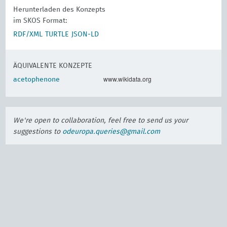
Herunterladen des Konzepts
im SKOS Format:
RDF/XML
TURTLE
JSON-LD
ÄQUIVALENTE KONZEPTE
www.wikidata.org
acetophenone
We're open to collaboration, feel free to send us your
suggestions to
odeuropa.queries@gmail.com