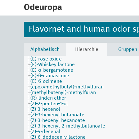
skip
(E)-carveol
to
Odeuropa
(E)-cinnamaldehyde
main
(E)-dihydrocarvone
content
(E)-farnesol
(E)-isoelemicin
Flavornet and human odor s
(E)-isoeugenol
(E)-limonene oxide
(E)-linalool oxide
(E)-oak lactone
Alphabetisch
Hierarchie
Gruppen
(E)-p-mentha-2,8-dien-1-ol
(E)-rose oxide
(E)-Whiskey lactone
(E)-α-bergamotene
(E)-β-damascone
(E)-β-ocimene
(epoxymethylbutyl)-methylfuran
(methylbutenyl)-methylfuran
(R)-linden ether
(Z)-2-penten-1-ol
(Z)-3-hexenol
(Z)-3-hexenyl butanoate
(Z)-3-hexenyl hexanoate
(Z)-3-hexenyl-2-methylbutanoate
(Z)-4-decenal
(Z)-6-dodecen-γ-lactone