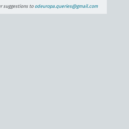
ur suggestions to
odeuropa.queries@gmail.com