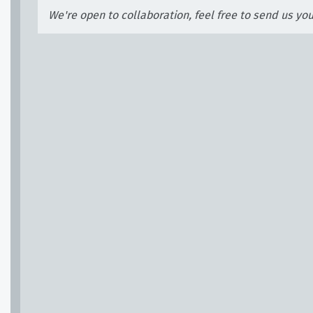
We're open to collaboration, feel free to send us yo