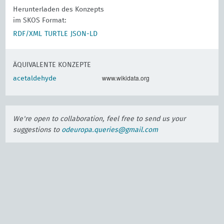
Herunterladen des Konzepts
im SKOS Format:
RDF/XML
TURTLE
JSON-LD
ÄQUIVALENTE KONZEPTE
www.wikidata.org
acetaldehyde
We're open to collaboration, feel free to send us your
suggestions to
odeuropa.queries@gmail.com