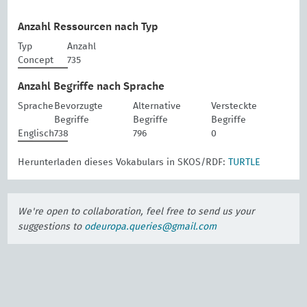
Anzahl Ressourcen nach Typ
Typ
Anzahl
Concept
735
Anzahl Begriffe nach Sprache
Sprache
Bevorzugte
Alternative
Versteckte
Begriffe
Begriffe
Begriffe
Englisch
738
796
0
Herunterladen dieses Vokabulars in SKOS/RDF:
TURTLE
We're open to collaboration, feel free to send us your
suggestions to
odeuropa.queries@gmail.com