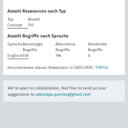
Anzahl Ressourcen nach Typ
Typ
Anzahl
Concept
735
Anzahl Begriffe nach Sprache
Sprache
Bevorzugte
Alternative
Versteckte
Begriffe
Begriffe
Begriffe
Englisch
738
796
0
Herunterladen dieses Vokabulars in SKOS/RDF:
TURTLE
We're open to collaboration, feel free to send us your
suggestions to
odeuropa.queries@gmail.com