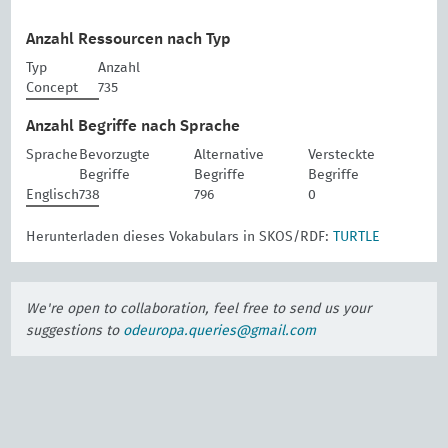
Anzahl Ressourcen nach Typ
Typ
Anzahl
Concept
735
Anzahl Begriffe nach Sprache
Sprache
Bevorzugte
Alternative
Versteckte
Begriffe
Begriffe
Begriffe
Englisch
738
796
0
Herunterladen dieses Vokabulars in SKOS/RDF:
TURTLE
We're open to collaboration, feel free to send us your
suggestions to
odeuropa.queries@gmail.com