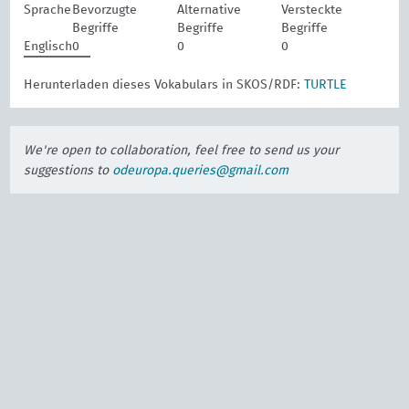
Sprache
Bevorzugte
Alternative
Versteckte
Begriffe
Begriffe
Begriffe
Englisch
0
0
0
Herunterladen dieses Vokabulars in SKOS/RDF:
TURTLE
We're open to collaboration, feel free to send us your
suggestions to
odeuropa.queries@gmail.com