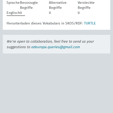
Sprache
Bevorzugte
Alternative
Versteckte
Begriffe
Begriffe
Begriffe
Englisch
0
0
0
Herunterladen dieses Vokabulars in SKOS/RDF:
TURTLE
We're open to collaboration, feel free to send us your
suggestions to
odeuropa.queries@gmail.com