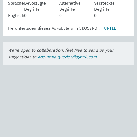
Sprache
Bevorzugte
Alternative
Versteckte
Begriffe
Begriffe
Begriffe
Englisch
0
0
0
Herunterladen dieses Vokabulars in SKOS/RDF:
TURTLE
We're open to collaboration, feel free to send us your
suggestions to
odeuropa.queries@gmail.com