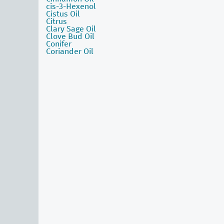
cis-3-Hexenol
Cistus Oil
Citrus
Clary Sage Oil
Clove Bud Oil
Conifer
Coriander Oil