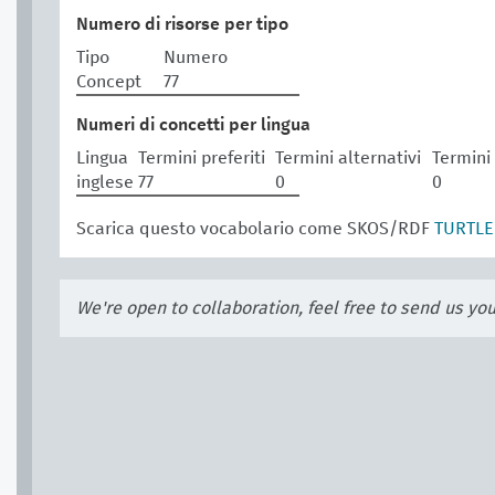
Numero di risorse per tipo
Tipo
Numero
Concept
77
Numeri di concetti per lingua
Lingua
Termini preferiti
Termini alternativi
Termini
inglese
77
0
0
Scarica questo vocabolario come SKOS/RDF
TURTLE
We're open to collaboration, feel free to send us yo