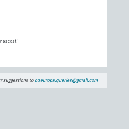
 nascosti
ur suggestions to
odeuropa.queries@gmail.com