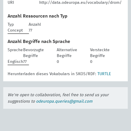
URI
http://data.odeuropa.eu/vocabulary/drom/
Anzahl Ressourcen nach Typ
Typ
Anzahl
Concept
77
Anzahl Begriffe nach Sprache
Sprache
Bevorzugte
Alternative
Versteckte
Begriffe
Begriffe
Begriffe
Englisch
77
0
0
Herunterladen dieses Vokabulars in SKOS/RDF:
TURTLE
We're open to collaboration, feel free to send us your
suggestions to
odeuropa.queries@gmail.com