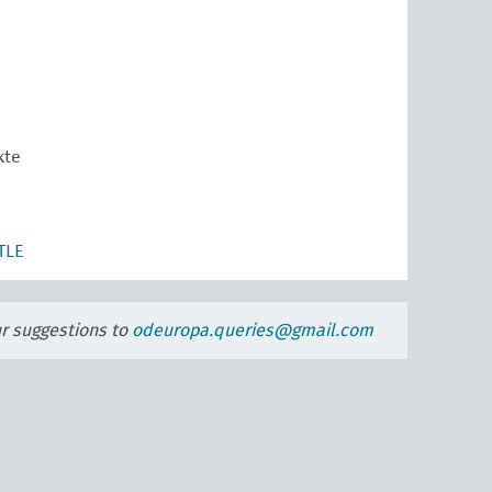
kte
TLE
ur suggestions to
odeuropa.queries@gmail.com