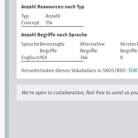
Anzahl Ressourcen nach Typ
Typ
Anzahl
Concept
154
Anzahl Begriffe nach Sprache
Sprache
Bevorzugte
Alternative
Verstec
Begriffe
Begriffe
Begriffe
Englisch
160
346
0
Herunterladen dieses Vokabulars in SKOS/RDF:
TUR
We're open to collaboration, feel free to send us yo